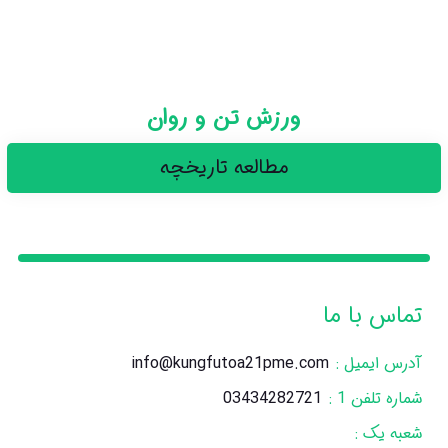
ورزش تن و روان
مطالعه تاریخچه
تماس با ما
آدرس ایمیل :
info@kungfutoa21pme.com
شماره تلفن 1 :
03434282721
شعبه یک :