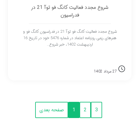
شروع مجدد فعالیت کانگ فو توآ 21 در
فدراسیون
شروع مجدد فعالیت کانگ فو توآ 21 در فدراسیون کانگ فو و
هنرهای رزمی روزنامه اعتماد در شماره 5476 خود در تاریخ 16
اردیبهشت 1402، خبر شروع…
27 مرداد 1402
3
2
1
صفحه بعدی