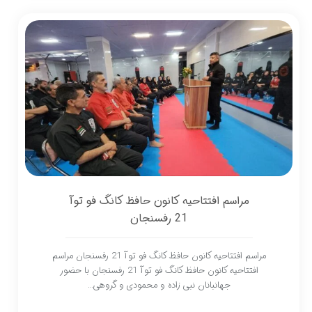
مراسم افتتاحیه کانون حافظ کانگ فو توآ
21 رفسنجان
مراسم افتتاحیه کانون حافظ کانگ فو توآ 21 رفسنجان مراسم
افتتاحیه کانون حافظ کانگ فو توآ 21 رفسنجان با حضور
جهانبانان نبی زاده و محمودی و گروهی…