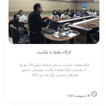
کارگاه مقابله با شکست
کارگاه مقابله با شکست در محل دانشکده مرکزی کانگ فو توآ
21 رفسنجان کارگاه مقابله با شکست رفسنجان با حضور
همراهان و مربیان برگزار شد، این کارگاه…
09 اردیبهشت 1403