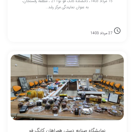
15 مرداد 1403، دانشکده کانگ فو توآ 21 ، منطقه رفسنجان،
به عنوان نمایندگی مرکز رشد…
27 مرداد 1403
نمایشگاه صنایع دستی همراهان کانگ فو