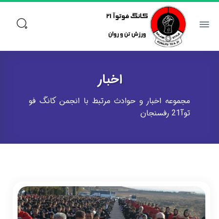
اخبار
مجموعه اخبار و حوادث مرتبط با انجمن کانگ فو
توآ21 رفسنجان