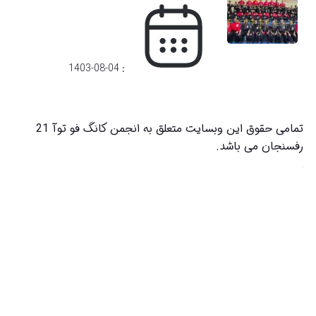
: 1403-08-04
تمامی حقوق این وبسایت متعلق به انجمن کانگ فو توآ 21
رفسنجان می باشد.