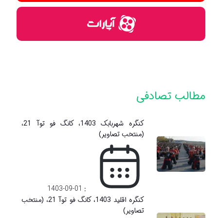
مطالب تصادفی
کنگره شهربابک 1403، کانگ فو توآ 21،
(منتخب تصاویر)
: 1403-09-01
کنگره اقلید 1403، کانگ فو توآ 21، (منتخب
تصاویر)