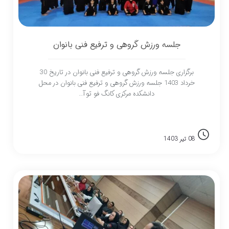
جلسه ورزش گروهی و ترفیع فنی بانوان
برگزاری جلسه ورزش گروهی و ترفیع فنی بانوان در تاریخ 30
خرداد 1403 جلسه ورزش گروهی و ترفیع فنی بانوان در محل
دانشکده مرکزی کانگ فو توآ…
08 تیر 1403